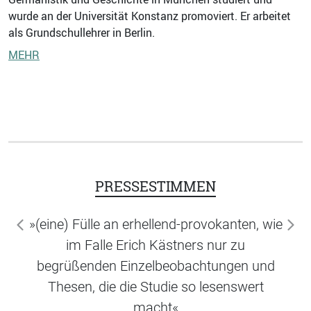
wurde an der Universität Konstanz promoviert. Er arbeitet
als Grundschullehrer in Berlin.
MEHR
PRESSESTIMMEN
»(eine) Fülle an erhellend-provokanten, wie
zurück
wei
im Falle Erich Kästners nur zu
begrüßenden Einzelbeobachtungen und
Thesen, die die Studie so lesenswert
macht«