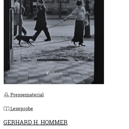
Pressematerial
Leseprobe
GERHARD H. HOMMER