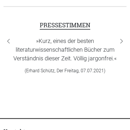
PRESSESTIMMEN
»Kurz, eines der besten
zurück
wei
literaturwissenschaftlichen Bücher zum
Verständnis dieser Zeit. Völlig jargonfrei.«
(Erhard Schütz, Der Freitag, 07.07.2021)