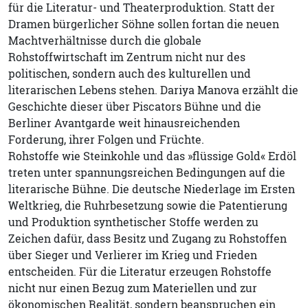
für die Literatur- und Theaterproduktion. Statt der
Dramen bürgerlicher Söhne sollen fortan die neuen
Machtverhältnisse durch die globale
Rohstoffwirtschaft im Zentrum nicht nur des
politischen, sondern auch des kulturellen und
literarischen Lebens stehen. Dariya Manova erzählt die
Geschichte dieser über Piscators Bühne und die
Berliner Avantgarde weit hinausreichenden
Forderung, ihrer Folgen und Früchte.
Rohstoffe wie Steinkohle und das »flüssige Gold« Erdöl
treten unter spannungsreichen Bedingungen auf die
literarische Bühne. Die deutsche Niederlage im Ersten
Weltkrieg, die Ruhrbesetzung sowie die Patentierung
und Produktion synthetischer Stoffe werden zu
Zeichen dafür, dass Besitz und Zugang zu Rohstoffen
über Sieger und Verlierer im Krieg und Frieden
entscheiden. Für die Literatur erzeugen Rohstoffe
nicht nur einen Bezug zum Materiellen und zur
ökonomischen Realität, sondern beanspruchen ein