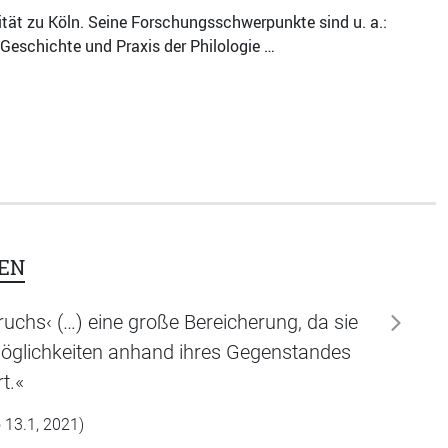
ität zu Köln. Seine Forschungsschwerpunkte sind u. a.:
, Geschichte und Praxis der Philologie …
EN
bruchs‹ (…) eine große Bereicherung, da sie
weiter
smöglichkeiten anhand ihres Gegenstandes
t.«
 13.1, 2021)