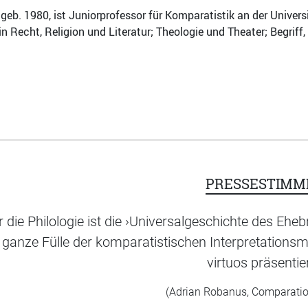
geb. 1980, ist Juniorprofessor für Komparatistik an der Univers
in Recht, Religion und Literatur; Theologie und Theater; Begriff
PRESSESTIMM
r die Philologie ist die ›Universalgeschichte des Ehe
 ganze Fülle der komparatistischen Interpretation
virtuos präsentier
(Adrian Robanus, Comparatio