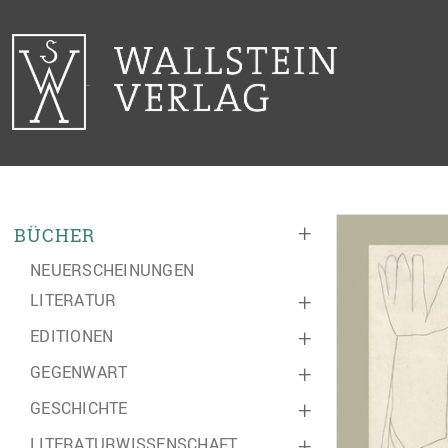
+
BÜCHER
NEUERSCHEINUNGEN
LITERATUR
+
EDITIONEN
+
GEGENWART
+
GESCHICHTE
+
LITERATURWISSENSCHAFT
+