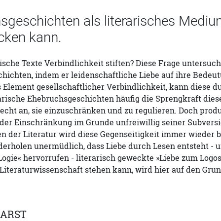
geschichten als literarisches Medium
cken kann.
ische Texte Verbindlichkeit stiften? Diese Frage untersu
ichten, indem er leidenschaftliche Liebe auf ihre Bedeutu
Element gesellschaftlicher Verbindlichkeit, kann diese du
rische Ehebruchsgeschichten häufig die Sprengkraft diese
echt an, sie einzuschränken und zu regulieren. Doch produ
der Einschränkung im Grunde unfreiwillig seiner Subversi
n der Literatur wird diese Gegenseitigkeit immer wieder b
erholen unermüdlich, dass Liebe durch Lesen entsteht - u
Logie« hervorrufen - literarisch geweckte »Liebe zum Logos
Literaturwissenschaft stehen kann, wird hier auf den Gru
HARST