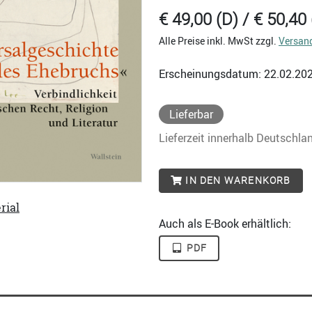
€ 49,00 (D) / € 50,40 
Alle Preise inkl. MwSt zzgl.
Versan
Erscheinungsdatum: 22.02.20
Lieferbar
Lieferzeit innerhalb Deutschla
IN DEN WARENKORB
rial
Auch als E-Book erhältlich:
PDF