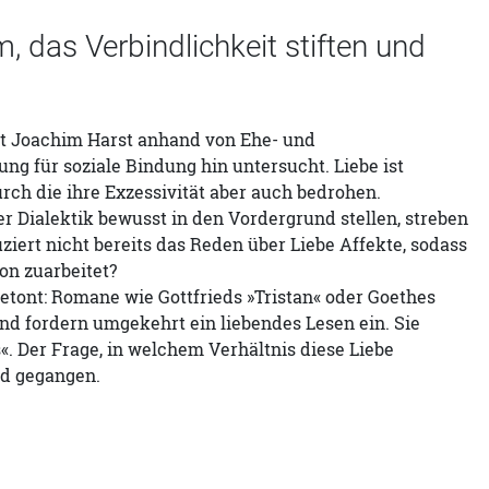
, das Verbindlichkeit stiften und
cht Joachim Harst anhand von Ehe- und
ng für soziale Bindung hin untersucht. Liebe ist
rch die ihre Exzessivität aber auch bedrohen.
r Dialektik bewusst in den Vordergrund stellen, streben
ziert nicht bereits das Reden über Liebe Affekte, sodass
on zuarbeitet?
etont: Romane wie Gottfrieds »Tristan« oder Goethes
nd fordern umgekehrt ein liebendes Lesen ein. Sie
«. Der Frage, in welchem Verhältnis diese Liebe
nd gegangen.