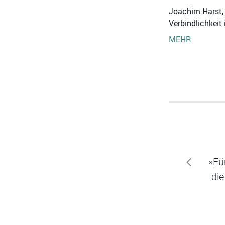
Joachim Harst, 
Verbindlichkeit 
MEHR
»Fü
zurück
die