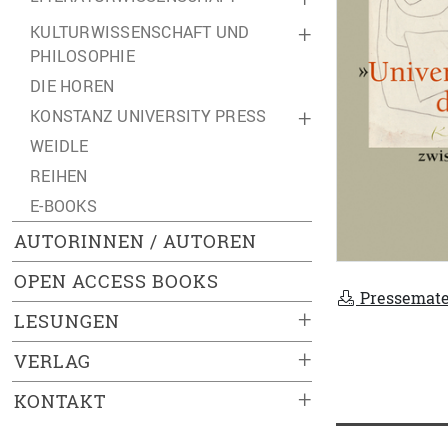
KULTURWISSENSCHAFT UND
+
PHILOSOPHIE
DIE HOREN
KONSTANZ UNIVERSITY PRESS
+
WEIDLE
REIHEN
E-BOOKS
AUTORINNEN / AUTOREN
OPEN ACCESS BOOKS
Pressemate
+
LESUNGEN
+
VERLAG
+
KONTAKT