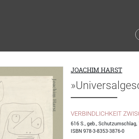
JOACHIM HARST
»Universalges
VERBINDLICHKEIT ZWIS
616
S., geb., Schutzumschlag, 
ISBN
978-3-8353-3876-0