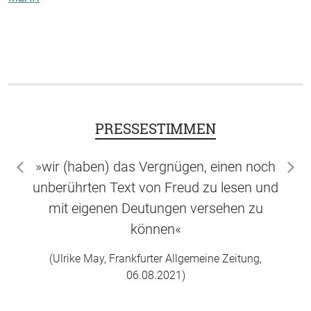
PRESSESTIMMEN
»wir (haben) das Vergnügen, einen noch
zurück
wei
unberührten Text von Freud zu lesen und
mit eigenen Deutungen versehen zu
können«
(Ulrike May, Frankfurter Allgemeine Zeitung,
06.08.2021)