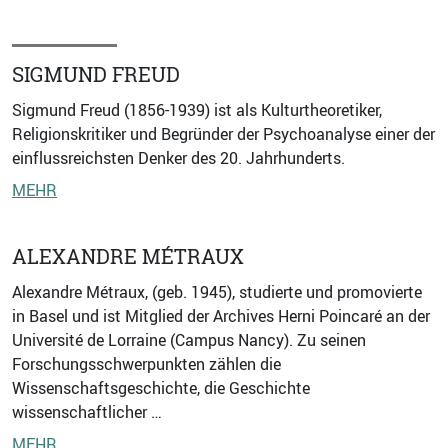
SIGMUND FREUD
Sigmund Freud (1856-1939) ist als Kulturtheoretiker,
Religionskritiker und Begründer der Psychoanalyse einer der
einflussreichsten Denker des 20. Jahrhunderts.
MEHR
ALEXANDRE MÉTRAUX
Alexandre Métraux, (geb. 1945), studierte und promovierte
in Basel und ist Mitglied der Archives Herni Poincaré an der
Université de Lorraine (Campus Nancy). Zu seinen
Forschungsschwerpunkten zählen die
Wissenschaftsgeschichte, die Geschichte
wissenschaftlicher …
MEHR