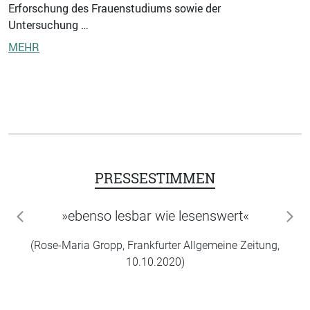
Erforschung des Frauenstudiums sowie der
Untersuchung …
MEHR
PRESSESTIMMEN
»ebenso lesbar wie lesenswert«
zurück
wei
(Rose-Maria Gropp, Frankfurter Allgemeine Zeitung,
10.10.2020)