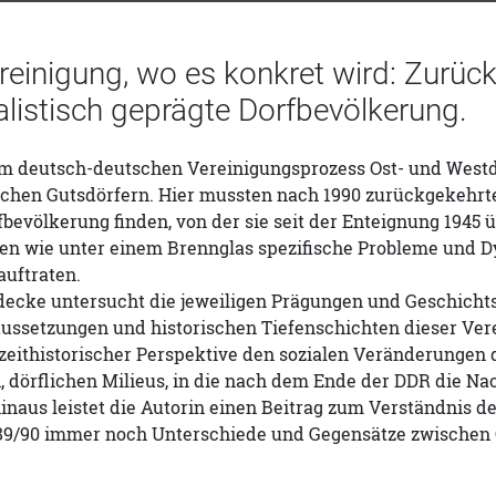
einigung, wo es konkret wird: Zurück
alistisch geprägte Dorfbevölkerung.
 im deutsch-deutschen Vereinigungsprozess Ost- und Westd
chen Gutsdörfern. Hier mussten nach 1990 zurückgekehrte
bevölkerung finden, von der sie seit der Enteignung 1945 
n wie unter einem Brennglas spezifische Probleme und Dyn
auftraten.
decke untersucht die jeweiligen Prägungen und Geschicht
ussetzungen und historischen Tiefenschichten dieser Vere
 zeithistorischer Perspektive den sozialen Veränderungen
, dörflichen Milieus, in die nach dem Ende der DDR die N
inaus leistet die Autorin einen Beitrag zum Verständnis de
89/90 immer noch Unterschiede und Gegensätze zwischen 