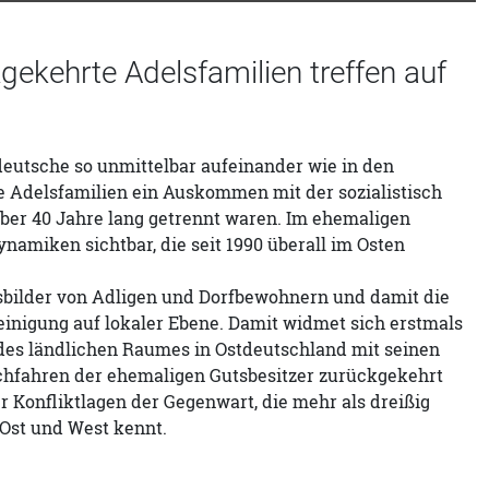
gekehrte Adelsfamilien treffen auf
eutsche so unmittelbar aufeinander wie in den
 Adelsfamilien ein Auskommen mit der sozialistisch
über 40 Jahre lang getrennt waren. Im ehemaligen
amiken sichtbar, die seit 1990 überall im Osten
sbilder von Adligen und Dorfbewohnern und damit die
inigung auf lokaler Ebene. Damit widmet sich erstmals
 des ländlichen Raumes in Ostdeutschland mit seinen
achfahren der ehemaligen Gutsbesitzer zurückgekehrt
r Konfliktlagen der Gegenwart, die mehr als dreißig
Ost und West kennt.