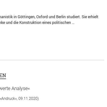
istik in Göttingen, Oxford und Berlin studiert. Sie erhielt
nke und die Konstruktion eines politischen …
EN
werte Analyse«
 »Andruck«, 09.11.2020)