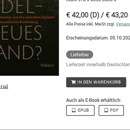
€ 42,00 (D) / € 43,20 
Alle Preise inkl. MwSt zzgl.
Versan
Erscheinungsdatum: 05.10.20
Lieferbar
Lieferzeit innerhalb Deutschla
IN DEN WARENKORB
rial
Auch als E-Book erhältlich:
EPUB
PDF