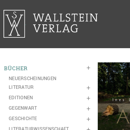
+
BÜCHER
NEUERSCHEINUNGEN
LITERATUR
+
EDITIONEN
+
GEGENWART
+
GESCHICHTE
+
LITERATURWISSENSCHAFT
+