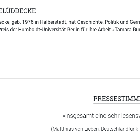
GELÜDDECKE
ke, geb. 1976 in Halberstadt, hat Geschichte, Politik und German
eis der Humboldt-Universität Berlin für ihre Arbeit »Tamara Bu
PRESSESTIMM
»insgesamt eine sehr lesens
(Mattthias von Lieben, Deutschlandfunk