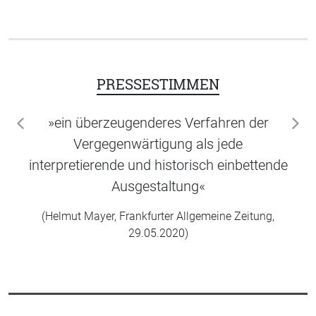
PRESSESTIMMEN
»ein überzeugenderes Verfahren der
zurück
wei
Vergegenwärtigung als jede
interpretierende und historisch einbettende
Ausgestaltung«
(Helmut Mayer, Frankfurter Allgemeine Zeitung,
29.05.2020)