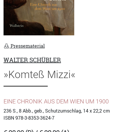
Pressematerial
WALTER SCHÜBLER
»Komteß Mizzi«
EINE CHRONIK AUS DEM WIEN UM 1900
236
S., 8 Abb., geb., Schutzumschlag, 14 x 22,2 cm
ISBN
978-3-8353-3624-7