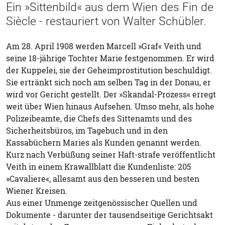
Ein »Sittenbild« aus dem Wien des Fin de
Siècle - restauriert von Walter Schübler.
Am 28. April 1908 werden Marcell »Graf« Veith und
seine 18-jährige Tochter Marie festgenommen. Er wird
der Kuppelei, sie der Geheimprostitution beschuldigt.
Sie ertränkt sich noch am selben Tag in der Donau, er
wird vor Gericht gestellt. Der »Skandal-Prozess« erregt
weit über Wien hinaus Aufsehen. Umso mehr, als hohe
Polizeibeamte, die Chefs des Sittenamts und des
Sicherheitsbüros, im Tagebuch und in den
Kassabüchern Maries als Kunden genannt werden.
Kurz nach Verbüßung seiner Haft-strafe veröffentlicht
Veith in einem Krawallblatt die Kundenliste: 205
»Cavaliere«, allesamt aus den besseren und besten
Wiener Kreisen.
Aus einer Unmenge zeitgenössischer Quellen und
Dokumente - darunter der tausendseitige Gerichtsakt