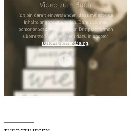
Video zum Buch
Ich bin damit einverstanden, dass mir externe
Inhalte angezeigt werden. Damit können
personenbezogene Daten an Drittplattformen
übermittelt werden. Mehr dazu in unserer
Datenschutzerklärung
.