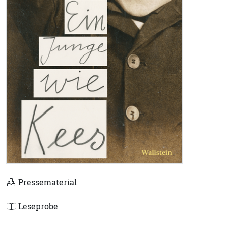
Pressematerial
Leseprobe