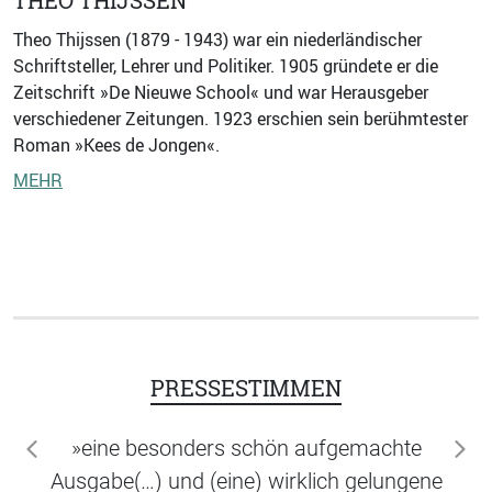
THEO THIJSSEN
Theo Thijssen (1879 - 1943) war ein niederländischer
Schriftsteller, Lehrer und Politiker. 1905 gründete er die
Zeitschrift »De Nieuwe School« und war Herausgeber
verschiedener Zeitungen. 1923 erschien sein berühmtester
Roman »Kees de Jongen«.
MEHR
PRESSESTIMMEN
»eine besonders schön aufgemachte
zurück
wei
Ausgabe(…) und (eine) wirklich gelungene