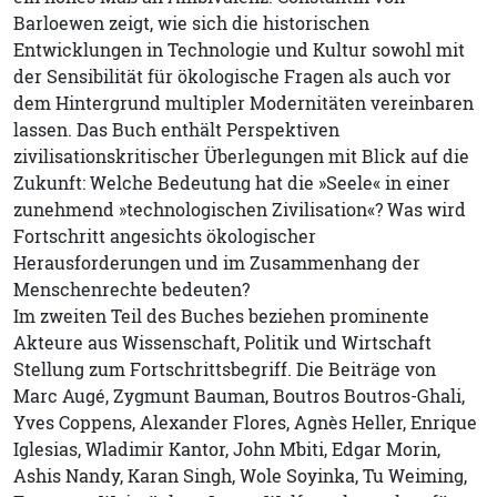
Barloewen zeigt, wie sich die historischen
Entwicklungen in Technologie und Kultur sowohl mit
der Sensibilität für ökologische Fragen als auch vor
dem Hintergrund multipler Modernitäten vereinbaren
lassen. Das Buch enthält Perspektiven
zivilisationskritischer Überlegungen mit Blick auf die
Zukunft: Welche Bedeutung hat die »Seele« in einer
zunehmend »technologischen Zivilisation«? Was wird
Fortschritt angesichts ökologischer
Herausforderungen und im Zusammenhang der
Menschenrechte bedeuten?
Im zweiten Teil des Buches beziehen prominente
Akteure aus Wissenschaft, Politik und Wirtschaft
Stellung zum Fortschrittsbegriff. Die Beiträge von
Marc Augé, Zygmunt Bauman, Boutros Boutros-Ghali,
Yves Coppens, Alexander Flores, Agnès Heller, Enrique
Iglesias, Wladimir Kantor, John Mbiti, Edgar Morin,
Ashis Nandy, Karan Singh, Wole Soyinka, Tu Weiming,