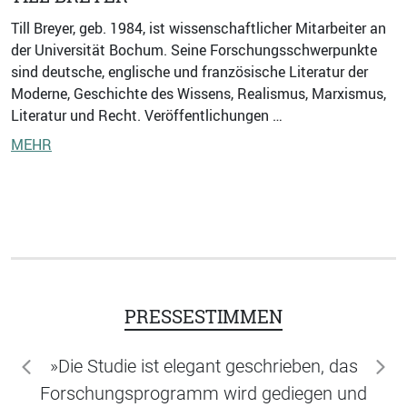
Till Breyer, geb. 1984, ist wissenschaftlicher Mitarbeiter an
der Universität Bochum. Seine Forschungsschwerpunkte
sind deutsche, englische und französische Literatur der
Moderne, Geschichte des Wissens, Realismus, Marxismus,
Literatur und Recht. Veröffentlichungen …
MEHR
PRESSESTIMMEN
»Die Studie ist elegant geschrieben, das
zurück
wei
Forschungsprogramm wird gediegen und