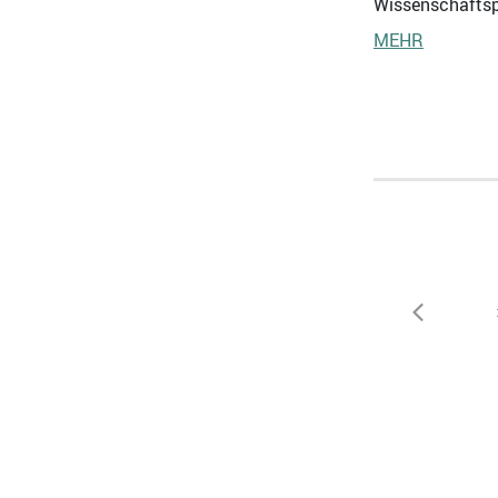
Wissenschaftspo
MEHR
zurück