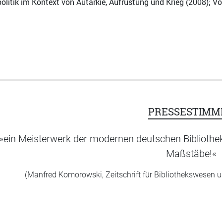
litik im Kontext von Autarkie, Aufrüstung und Krieg (2008); 
PRESSESTIMM
»ein Meisterwerk der modernen deutschen Bibliothekshi
Maßstäbe!«
(Manfred Komorowski, Zeitschrift für Bibliothekswesen un