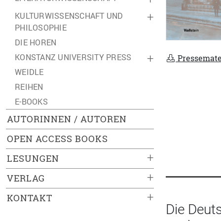
KULTURWISSENSCHAFT UND
+
PHILOSOPHIE
DIE HOREN
KONSTANZ UNIVERSITY PRESS
+
Pressemate
WEIDLE
REIHEN
E-BOOKS
AUTORINNEN / AUTOREN
OPEN ACCESS BOOKS
+
LESUNGEN
+
VERLAG
+
KONTAKT
Die Deut