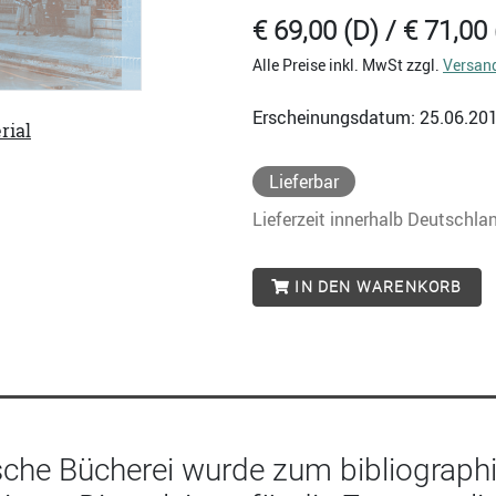
€ 69,00 (D) / € 71,00 
Alle Preise inkl. MwSt zzgl.
Versan
Erscheinungsdatum: 25.06.20
rial
Lieferbar
Lieferzeit innerhalb Deutschla
IN DEN WARENKORB
sche Bücherei wurde zum bibliograph