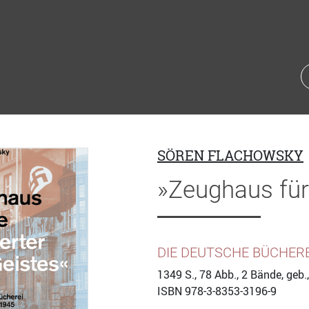
SÖREN FLACHOWSKY
»Zeughaus für
DIE DEUTSCHE BÜCHEREI
1349
S., 78 Abb., 2 Bände, geb
ISBN
978-3-8353-3196-9