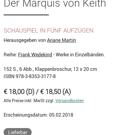
Der Marquis von Keith
SCHAUSPIEL IN FÜNF AUFZÜGEN
Herausgegeben von
Ariane Martin
Reihe:
Frank Wedekind
- Werke in Einzelbänden.
152
S., 6 Abb., Klappenbroschur, 12 x 20 cm
ISBN
978-3-8353-3177-8
€ 18,00 (D) / € 18,50 (A)
Alle Preise inkl. MwSt zzgl.
Versandkosten
Erscheinungsdatum: 05.02.2018
Lieferbar