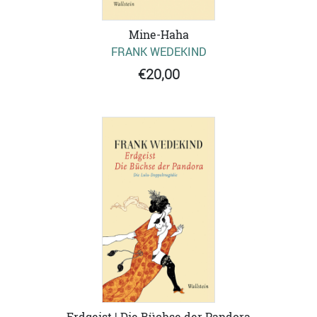
Mine-Haha
FRANK WEDEKIND
€20,00
Erdgeist | Die Büchse der Pandora