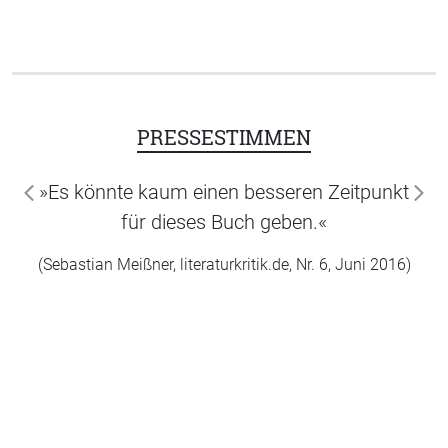
PRESSESTIMMEN
»Es könnte kaum einen besseren Zeitpunkt
zurück
wei
für dieses Buch geben.«
(Sebastian Meißner, literaturkritik.de, Nr. 6, Juni 2016)