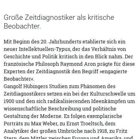
Große Zeitdiagnostiker als kritische
Beobachter.
Mit Beginn des 20. Jahrhunderts etablierte sich ein
neuer Intellektuellen-Typus, der das Verhältnis von
Geschichte und Politik kritisch in den Blick nahm. Der
französische Philosoph Raymond Aron prägte für diese
Experten der Zeitdiagnostik den Begriff »engagierte
Beobachter«.
Gangolf Hübingers Studien zum Phänomen des
Zeitdiagnostikers setzen ein bei der Kulturschwelle um
1900 und den sich radikalisierenden Ideenkämpfen um
wissenschaftliche Beschreibung und politische
Gestaltung der Moderne. Es folgen exemplarische
Porträts zu Max Weber, zu Ernst Troeltsch, dem
Analytiker der großen Umbrüche nach 1918, zu Fritz
Stern, dem Mittler zwischen Europa und Amerika, und