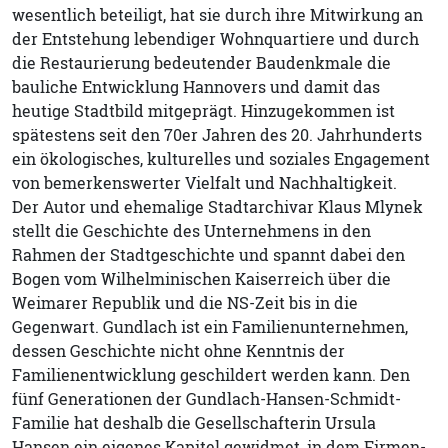
wesentlich beteiligt, hat sie durch ihre Mitwirkung an
der Entstehung lebendiger Wohnquartiere und durch
die Restaurierung bedeutender Baudenkmale die
bauliche Entwicklung Hannovers und damit das
heutige Stadtbild mitgeprägt. Hinzugekommen ist
spätestens seit den 70er Jahren des 20. Jahrhunderts
ein ökologisches, kulturelles und soziales Engagement
von bemerkenswerter Vielfalt und Nachhaltigkeit.
Der Autor und ehemalige Stadtarchivar Klaus Mlynek
stellt die Geschichte des Unternehmens in den
Rahmen der Stadtgeschichte und spannt dabei den
Bogen vom Wilhelminischen Kaiserreich über die
Weimarer Republik und die NS-Zeit bis in die
Gegenwart. Gundlach ist ein Familienunternehmen,
dessen Geschichte nicht ohne Kenntnis der
Familienentwicklung geschildert werden kann. Den
fünf Generationen der Gundlach-Hansen-Schmidt-
Familie hat deshalb die Gesellschafterin Ursula
Hansen ein eigenes Kapitel gewidmet, in dem Firmen-