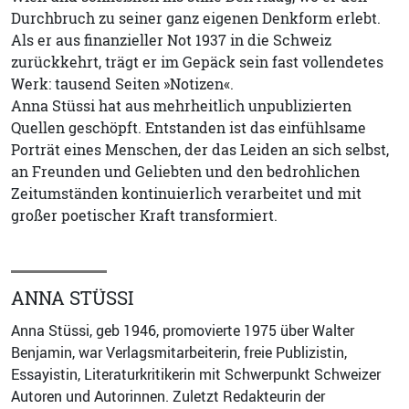
Durchbruch zu seiner ganz eigenen Denkform erlebt.
Als er aus finanzieller Not 1937 in die Schweiz
zurückkehrt, trägt er im Gepäck sein fast vollendetes
Werk: tausend Seiten »Notizen«.
Anna Stüssi hat aus mehrheitlich unpublizierten
Quellen geschöpft. Entstanden ist das einfühlsame
Porträt eines Menschen, der das Leiden an sich selbst,
an Freunden und Geliebten und den bedrohlichen
Zeitumständen kontinuierlich verarbeitet und mit
großer poetischer Kraft transformiert.
ANNA STÜSSI
Anna Stüssi, geb 1946, promovierte 1975 über Walter
Benjamin, war Verlagsmitarbeiterin, freie Publizistin,
Essayistin, Literaturkritikerin mit Schwerpunkt Schweizer
Autoren und Autorinnen. Zuletzt Redakteurin der