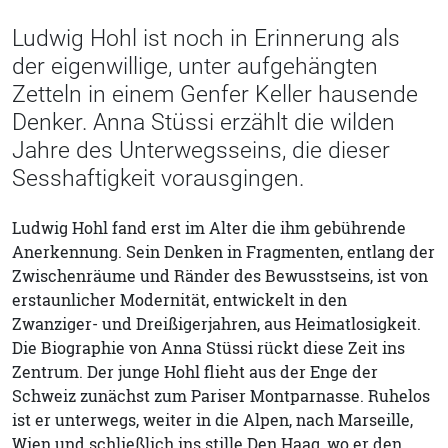
Ludwig Hohl ist noch in Erinnerung als
der eigenwillige, unter aufgehängten
Zetteln in einem Genfer Keller hausende
Denker. Anna Stüssi erzählt die wilden
Jahre des Unterwegsseins, die dieser
Sesshaftigkeit vorausgingen.
Ludwig Hohl fand erst im Alter die ihm gebührende
Anerkennung. Sein Denken in Fragmenten, entlang der
Zwischenräume und Ränder des Bewusstseins, ist von
erstaunlicher Modernität, entwickelt in den
Zwanziger- und Dreißigerjahren, aus Heimatlosigkeit.
Die Biographie von Anna Stüssi rückt diese Zeit ins
Zentrum. Der junge Hohl flieht aus der Enge der
Schweiz zunächst zum Pariser Montparnasse. Ruhelos
ist er unterwegs, weiter in die Alpen, nach Marseille,
Wien und schließlich ins stille Den Haag, wo er den