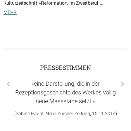
Kulturzeitschrift »Reformatio«. Im Zweitberuf …
MEHR
PRESSESTIMMEN
»eine Darstellung, die in der
zurück
wei
Rezeptionsgeschichte des Werkes völlig
neue Massstäbe setzt.«
(Sabine Haupt, Neue Zürcher Zeitung, 15.11.2014)