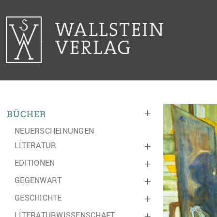
+
BÜCHER
NEUERSCHEINUNGEN
LITERATUR
+
EDITIONEN
+
GEGENWART
+
GESCHICHTE
+
LITERATURWISSENSCHAFT
+