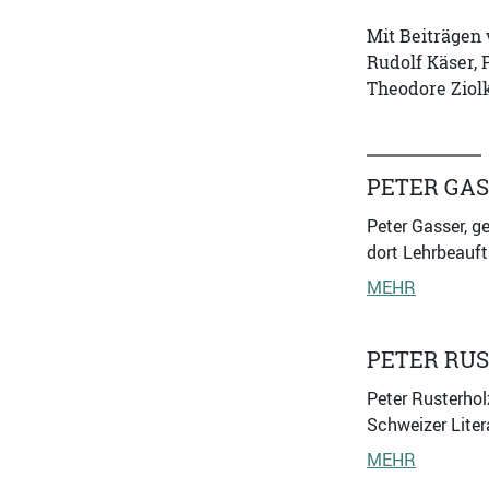
Mit Beiträgen 
Rudolf Käser, 
Theodore Ziol
PETER GA
Peter Gasser, g
dort Lehrbeauft
MEHR
PETER RU
Peter Rusterhol
Schweizer Liter
MEHR