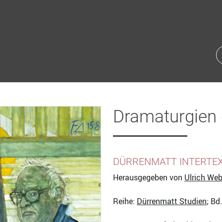
Dramaturgien 
DÜRRENMATT INTERTEX
Herausgegeben von
Ulrich Web
Reihe:
Dürrenmatt Studien
; Bd