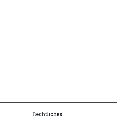
Rechtliches