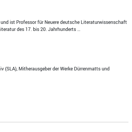
e und ist Professor für Neuere deutsche Literaturwissenschaft
teratur des 17. bis 20. Jahrhunderts …
hiv (SLA), Mitherausgeber der Werke Dürrenmatts und