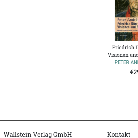
Friedrich 
Visionen un
PETER AN
€2
Wallstein Verlag GmbH
Kontakt