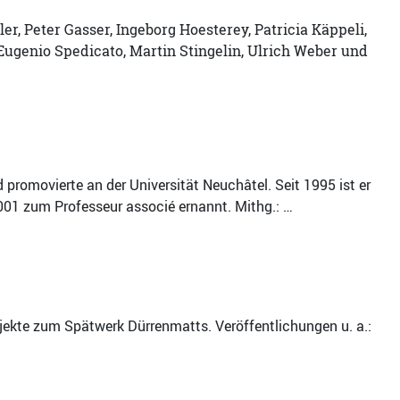
r, Peter Gasser, Ingeborg Hoesterey, Patricia Käppeli,
Eugenio Spedicato, Martin Stingelin, Ulrich Weber und
 promovierte an der Universität Neuchâtel. Seit 1995 ist er
001 zum Professeur associé ernannt. Mithg.: …
ojekte zum Spätwerk Dürrenmatts. Veröffentlichungen u. a.: