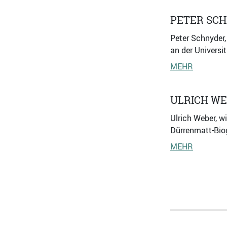
PETER SC
Peter Schnyder,
an der Universi
MEHR
ULRICH W
Ulrich Weber, w
Dürrenmatt-Bio
MEHR