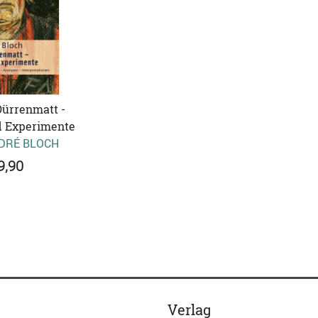
Dürrenmatt -
d Experimente
DRÉ BLOCH
9,90
Verlag