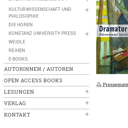
KULTURWISSENSCHAFT UND
+
PHILOSOPHIE
DIE HOREN
KONSTANZ UNIVERSITY PRESS
+
WEIDLE
REIHEN
E-BOOKS
AUTORINNEN / AUTOREN
OPEN ACCESS BOOKS
Pressemate
+
LESUNGEN
+
VERLAG
+
KONTAKT