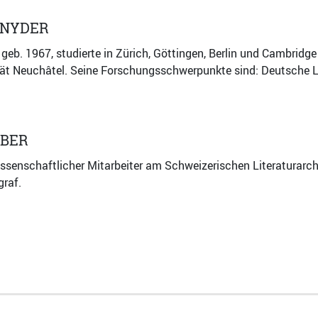
HNYDER
 geb. 1967, studierte in Zürich, Göttingen, Berlin und Cambridg
tät Neuchâtel. Seine Forschungsschwerpunkte sind: Deutsche Li
EBER
issenschaftlicher Mitarbeiter am Schweizerischen Literaturarc
graf.