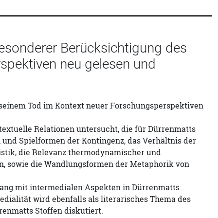
besonderer Berücksichtigung des
rspektiven neu gelesen und
h seinem Tod im Kontext neuer Forschungsperspektiven
extuelle Relationen untersucht, die für Dürrenmatts
und Spielformen der Kontingenz, das Verhältnis der
istik, die Relevanz thermodynamischer und
en, sowie die Wandlungsformen der Metaphorik von
mfang mit intermedialen Aspekten in Dürrenmatts
ialität wird ebenfalls als literarisches Thema des
enmatts Stoffen diskutiert.