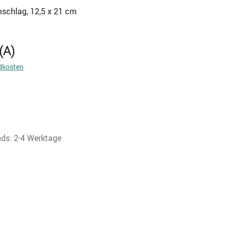
mschlag, 12,5 x 21 cm
(A)
dkosten
nds: 2-4 Werktage