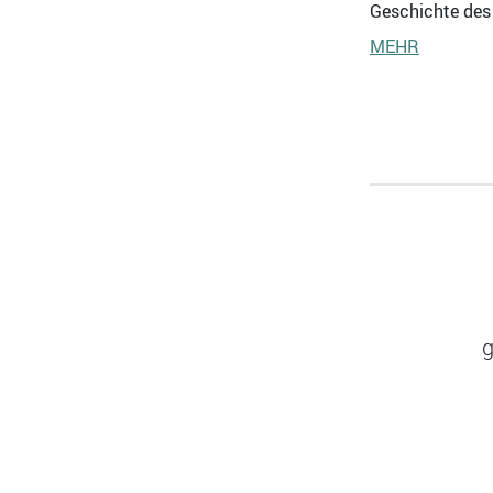
Geschichte des 
MEHR
g