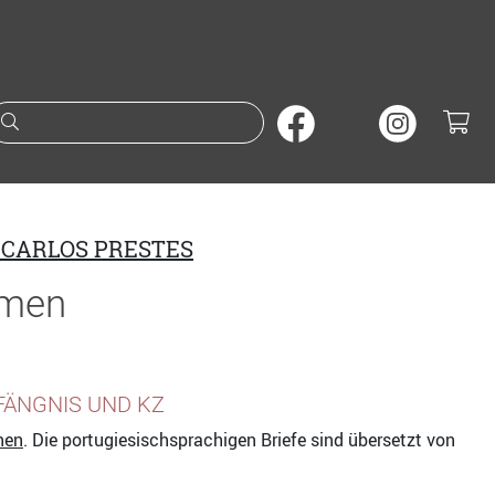
Suche nach Büchern oder A
 CARLOS PRESTES
amen
FÄNGNIS UND KZ
hen
. Die portugiesischsprachigen Briefe sind übersetzt von