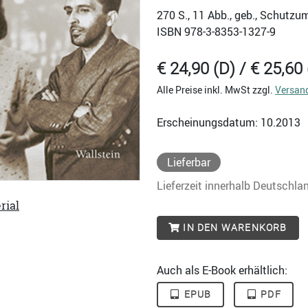
270
S., 11 Abb., geb., Schutzu
ISBN
978-3-8353-1327-9
€ 24,90 (D) / € 25,60 
Alle Preise inkl. MwSt zzgl.
Versan
Erscheinungsdatum: 10.2013
Lieferbar
Lieferzeit innerhalb Deutschla
rial
IN DEN WARENKORB
Auch als E-Book erhältlich:
EPUB
PDF