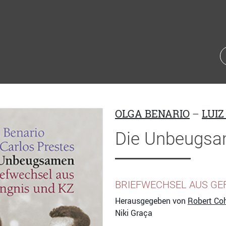
OLGA BENARIO
–
LUIZ
Die Unbeugs
BRIEFWECHSEL AUS GE
Herausgegeben von
Robert Co
Niki Graça