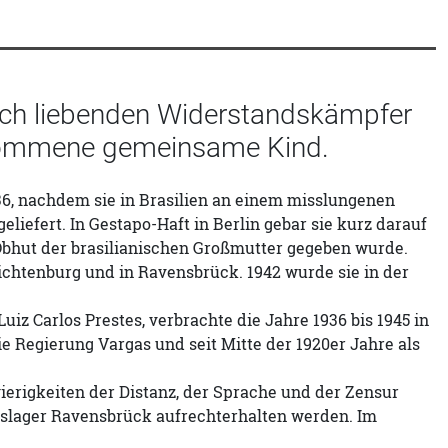
sich liebenden Widerstandskämpfer
enommene gemeinsame Kind.
6, nachdem sie in Brasilien an einem misslungenen
iefert. In Gestapo-Haft in Berlin gebar sie kurz darauf
die Obhut der brasilianischen Großmutter gegeben wurde.
ichtenburg und in Ravensbrück. 1942 wurde sie in der
Luiz Carlos Prestes, verbrachte die Jahre 1936 bis 1945 in
ie Regierung Vargas und seit Mitte der 1920er Jahre als
erigkeiten der Distanz, der Sprache und der Zensur
nslager Ravensbrück aufrechterhalten werden. Im