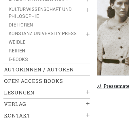
KULTURWISSENSCHAFT UND
+
PHILOSOPHIE
DIE HOREN
KONSTANZ UNIVERSITY PRESS
+
WEIDLE
REIHEN
E-BOOKS
AUTORINNEN / AUTOREN
OPEN ACCESS BOOKS
Pressemate
+
LESUNGEN
+
VERLAG
+
KONTAKT