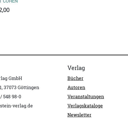
T COHEN
2,00
Verlag
erlag GmbH
Bücher
1, 37073 Göttingen
Autoren
 / 548 98-0
Veranstaltungen
stein-verlag.de
Verlagskataloge
Newsletter