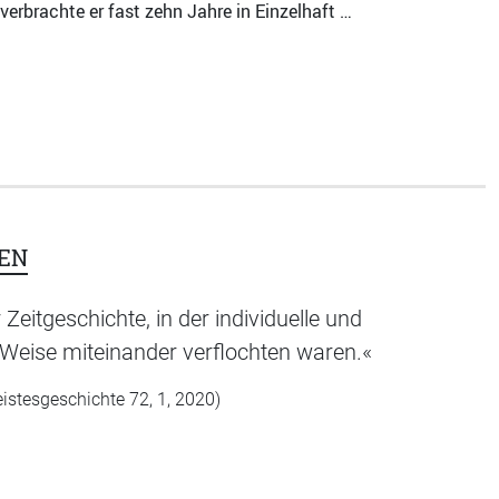
rbrachte er fast zehn Jahre in Einzelhaft …
EN
eitgeschichte, in der individuelle und
d Weise miteinander verflochten waren.«
Geistesgeschichte 72, 1, 2020)