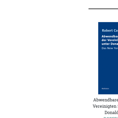
Abwendbarer
Vereinigten 
Donal