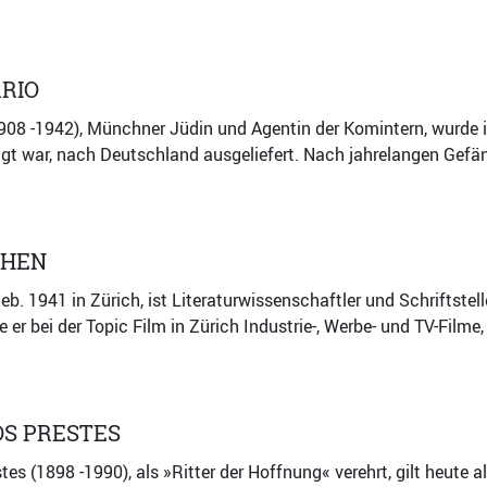
RIO
908 -1942), Münchner Jüdin und Agentin der Komintern, wurde 
igt war, nach Deutschland ausgeliefert. Nach jahrelangen Gefä
OHEN
eb. 1941 in Zürich, ist Literaturwissenschaftler und Schriftst
e er bei der Topic Film in Zürich Industrie-, Werbe- und TV-Film
OS PRESTES
tes (1898 -1990), als »Ritter der Hoffnung« verehrt, gilt heute 