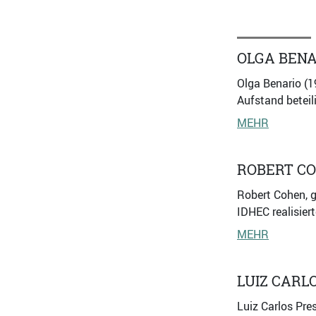
OLGA BENA
Olga Benario (1
Aufstand beteil
MEHR
ROBERT C
Robert Cohen, g
IDHEC realisiert
MEHR
LUIZ CARL
Luiz Carlos Pres