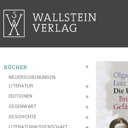
+
BÜCHER
NEUERSCHEINUNGEN
LITERATUR
+
EDITIONEN
+
GEGENWART
+
GESCHICHTE
+
LITERATURWISSENSCHAFT
+