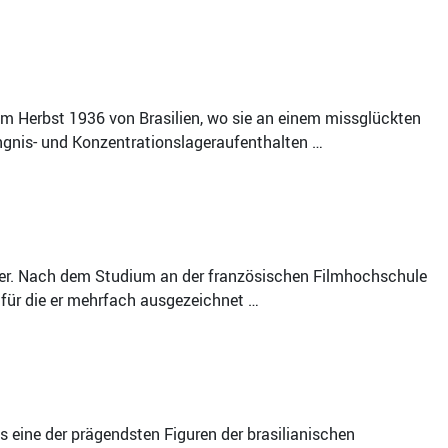
im Herbst 1936 von Brasilien, wo sie an einem missglückten
ngnis- und Konzentrationslageraufenthalten …
eller. Nach dem Studium an der französischen Filmhochschule
e, für die er mehrfach ausgezeichnet …
als eine der prägendsten Figuren der brasilianischen