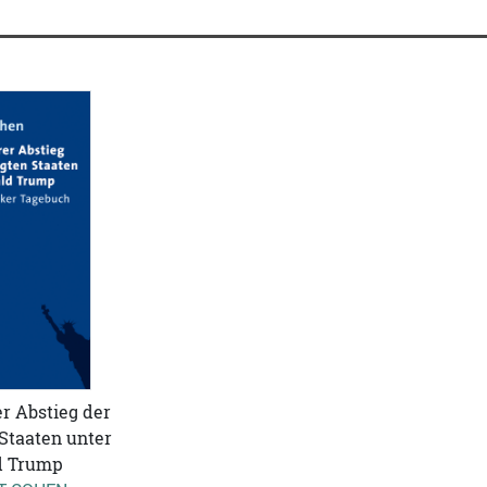
 Abstieg der
Staaten unter
d Trump