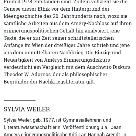
Freitod 1978 entstanden sind. Zudem vollzieht sie die
Genese dieser Ethik vor dem Hintergrund der
Ideengeschichte des 20. Jahrhunderts nach, wozu sie
sämtliche Arbeiten aus dem Améry-Nachlass auf ihren
erinnerungspolitischen Gehalt hin analysiert: jene
Texte, die er zur Zeit seiner schriftstellerischen
Anfänge im Wien der dreißiger Jahre schrieb und jene
aus dem unmittelbaren Nachkrieg. Die Einzig- und
Neuartigkeit von Amérys Erinnerungsdiskurs
verdeutlicht ein Vergleich mit dem Auschwitz-Diskurs
Theodor W. Adornos, der als philosophischer
Begründer der Nachkriegsliteratur gilt.
SYLVIA WEILER
Sylvia Weiler, geb. 1977, ist Gymnasiallehrerin und
Literaturwissenschaftlerin. Veröffentlichung u.a.: Jean
Amérys erinnerungspolitische Kritik an Hannah Arendt, in: