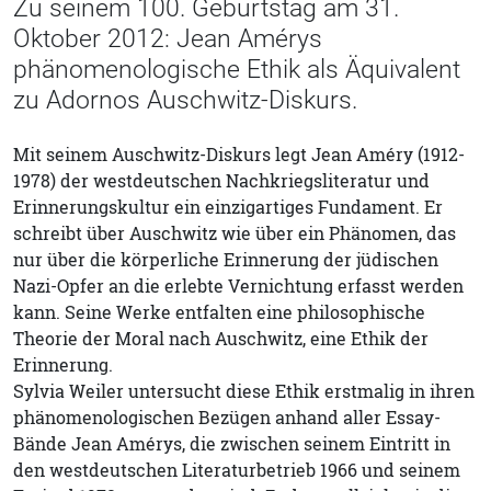
Zu seinem 100. Geburtstag am 31.
Oktober 2012: Jean Amérys
phänomenologische Ethik als Äquivalent
zu Adornos Auschwitz-Diskurs.
Mit seinem Auschwitz-Diskurs legt Jean Améry (1912-
1978) der westdeutschen Nachkriegsliteratur und
Erinnerungskultur ein einzigartiges Fundament. Er
schreibt über Auschwitz wie über ein Phänomen, das
nur über die körperliche Erinnerung der jüdischen
Nazi-Opfer an die erlebte Vernichtung erfasst werden
kann. Seine Werke entfalten eine philosophische
Theorie der Moral nach Auschwitz, eine Ethik der
Erinnerung.
Sylvia Weiler untersucht diese Ethik erstmalig in ihren
phänomenologischen Bezügen anhand aller Essay-
Bände Jean Amérys, die zwischen seinem Eintritt in
den westdeutschen Literaturbetrieb 1966 und seinem