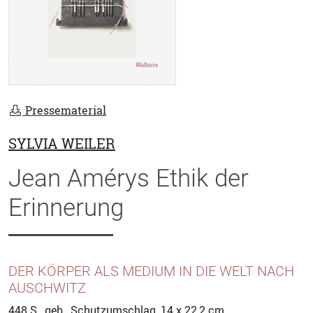
Pressematerial
SYLVIA WEILER
Jean Amérys Ethik der
Erinnerung
DER KÖRPER ALS MEDIUM IN DIE WELT NACH
AUSCHWITZ
448
S., geb., Schutzumschlag, 14 x 22,2 cm