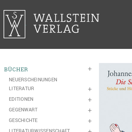
+
BÜCHER
NEUERSCHEINUNGEN
LITERATUR
+
EDITIONEN
+
GEGENWART
+
GESCHICHTE
+
LITERATURWISSENSCHAFT
+