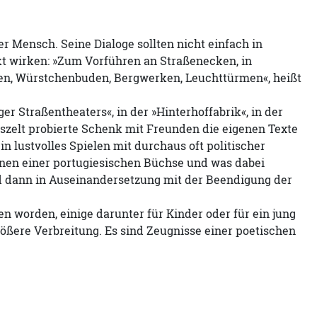
 Mensch. Seine Dialoge sollten nicht einfach in
t wirken: »Zum Vorführen an Straßenecken, in
ipen, Würstchenbuden, Bergwerken, Leuchttürmen«, heißt
r Straßentheaters«, in der »Hinterhoffabrik«, in der
szelt probierte Schenk mit Freunden die eigenen Texte
n lustvolles Spielen mit durchaus oft politischer
fnen einer portugiesischen Büchse und was dabei
d dann in Auseinandersetzung mit der Beendigung der
en worden, einige darunter für Kinder oder für ein jung
ßere Verbreitung. Es sind Zeugnisse einer poetischen