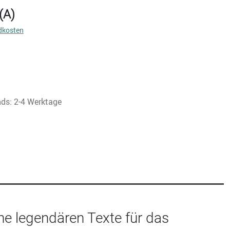
(A)
dkosten
nds: 2-4 Werktage
ne legendären Texte für das