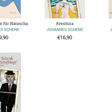
n für Natascha
Aventura
S SCHENK
JOHANNES SCHENK
9,90
€16,90