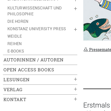
KULTURWISSENSCHAFT UND
+
PHILOSOPHIE
DIE HOREN
KONSTANZ UNIVERSITY PRESS
+
WEIDLE
REIHEN
Pressemate
E-BOOKS
AUTORINNEN / AUTOREN
OPEN ACCESS BOOKS
+
LESUNGEN
+
VERLAG
+
KONTAKT
Erstmals