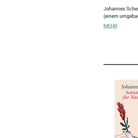
Johannes Schen
(einem umgebaut
MEHR