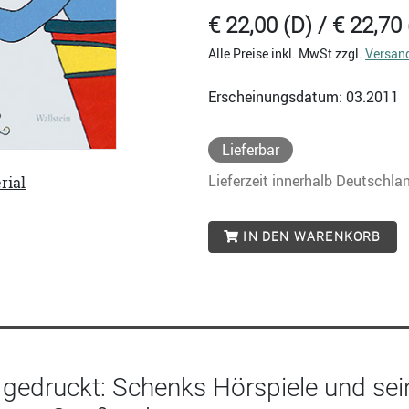
€ 22,00 (D) / € 22,70 
Alle Preise inkl. MwSt zzgl.
Versan
Erscheinungsdatum: 03.2011
Lieferbar
Lieferzeit innerhalb Deutschla
rial
IN DEN WARENKORB
 gedruckt: Schenks Hörspiele und sei