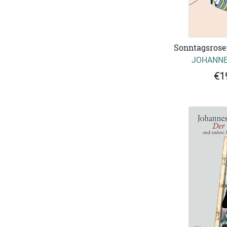
Sonntagsrose
JOHANNE
€1