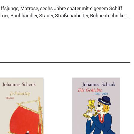
fsjunge, Matrose, sechs Jahre später mit eigenem Schiff
ner, Buchhändler, Stauer, Straßenarbeiter, Bühnentechniker …