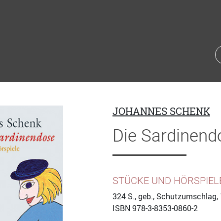
JOHANNES SCHENK
Die Sardinend
STÜCKE UND HÖRSPIEL
324
S., geb., Schutzumschlag,
ISBN
978-3-8353-0860-2