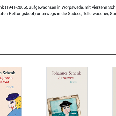
k (1941-2006), aufgewachsen in Worpswede, mit vierzehn Schif
en Rettungsboot) unterwegs in die Südsee, Tellerwäscher, Gärt