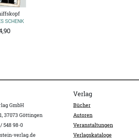
iffskopf
S SCHENK
4,90
Verlag
erlag GmbH
Bücher
1, 37073 Göttingen
Autoren
 / 548 98-0
Veranstaltungen
stein-verlag.de
Verlagskataloge