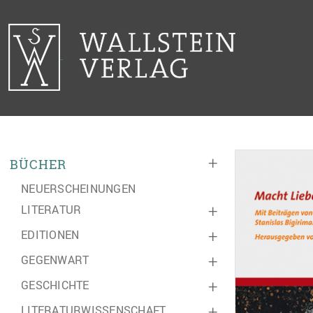
+
BÜCHER
NEUERSCHEINUNGEN
LITERATUR
+
EDITIONEN
+
GEGENWART
+
GESCHICHTE
+
LITERATURWISSENSCHAFT
+