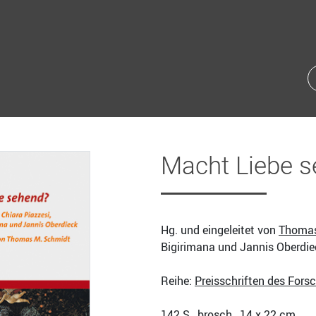
Macht Liebe 
Hg. und eingeleitet von
Thomas
Bigirimana und Jannis Oberdie
Reihe:
Preisschriften des Forsc
142
S., brosch., 14 x 22 cm