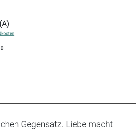
(A)
dkosten
10
lichen Gegensatz. Liebe macht