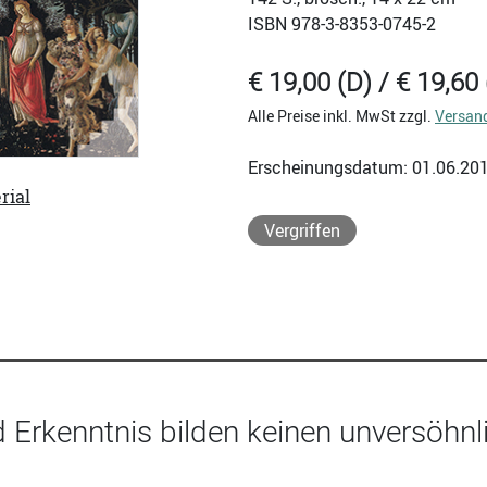
ISBN
978-3-8353-0745-2
€ 19,00 (D) / € 19,60 
Alle Preise inkl. MwSt zzgl.
Versan
Erscheinungsdatum: 01.06.20
rial
Vergriffen
d Erkenntnis bilden keinen unversöhn