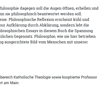
losophie dagegen soll die Augen öffnen, erhellen und
wenn sie philosophisch beantwortet werden soll.
e Weise. Philosophische Reflexion erscheint kühl und
 nur Aufklärung durch Abklärung, sondern lebt die
 philosophischen Essays in diesem Buch die Spannung
lichen Gegensatz. Philosophie, wie sie hier betrieben
rung ausgerichtete Bild vom Menschen mit unserer
bereich Katholische Theologie sowie kooptierter Professor
urt am Main.