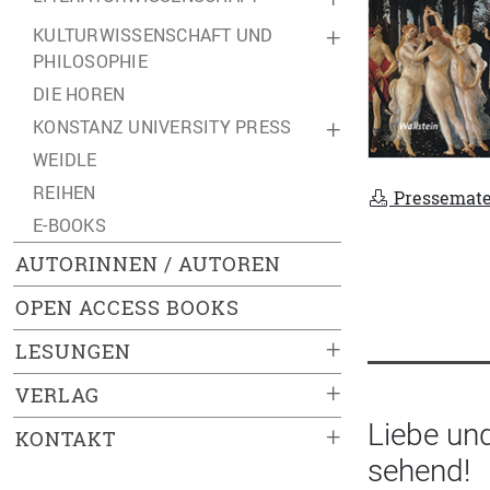
KULTURWISSENSCHAFT UND
+
PHILOSOPHIE
DIE HOREN
KONSTANZ UNIVERSITY PRESS
+
WEIDLE
REIHEN
Pressemate
E-BOOKS
AUTORINNEN / AUTOREN
OPEN ACCESS BOOKS
+
LESUNGEN
+
VERLAG
Liebe un
+
KONTAKT
sehend!