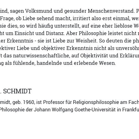
lind, sagen Volksmund und gesunder Menschenverstand. Phi
 Frage, ob Liebe sehend macht, irritiert also erst einmal, 
 sie dies, so wird häufig unterstellt, auf eine eher lieblos
ht um Einsicht und Distanz. Aber Philosophie leistet nicht
er Erkenntnis - sie ist Liebe zur Weisheit. So deuten die
ktiver Liebe und objektiver Erkenntnis nicht als unversöhn
t das naturwissenschaftliche, auf Objektivität und Erklä
ng als fühlende, handelnde und erlebende Wesen.
. SCHMIDT
dt, geb. 1960, ist Professor für Religionsphilosophie am Fach
 Philosophie der Johann Wolfgang Goethe-Universität in Frankf