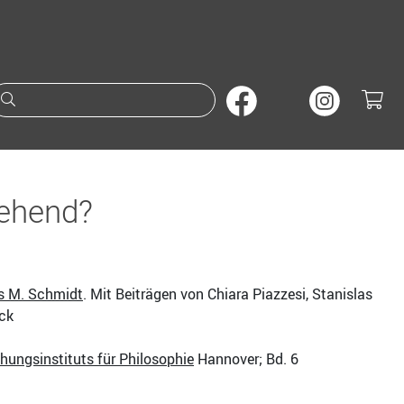
Suche nach Büchern oder A
sehend?
 M. Schmidt
. Mit Beiträgen von Chiara Piazzesi, Stanislas
ck
hungsinstituts für Philosophie
Hannover; Bd. 6