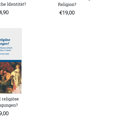
he Identität?
Religion?
4,90
€19,00
 religiöse
ugungen?
9,00