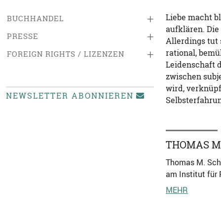
Liebe macht b
+
BUCHHANDEL
aufklären. Die
+
PRESSE
Allerdings tut
rational, bemü
+
FOREIGN RIGHTS / LIZENZEN
Leidenschaft d
zwischen subje
wird, verknüpf
NEWSLETTER ABONNIEREN
Selbsterfahru
THOMAS M
Thomas M. Schmi
am Institut für
MEHR