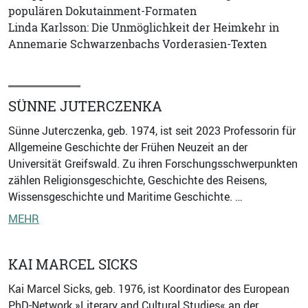
populären Dokutainment-Formaten
Linda Karlsson: Die Unmöglichkeit der Heimkehr in
Annemarie Schwarzenbachs Vorderasien-Texten
SÜNNE JUTERCZENKA
Sünne Juterczenka, geb. 1974, ist seit 2023 Professorin für
Allgemeine Geschichte der Frühen Neuzeit an der
Universität Greifswald. Zu ihren Forschungsschwerpunkten
zählen Religionsgeschichte, Geschichte des Reisens,
Wissensgeschichte und Maritime Geschichte. …
MEHR
KAI MARCEL SICKS
Kai Marcel Sicks, geb. 1976, ist Koordinator des European
PhD-Network »Literary and Cultural Studies« an der