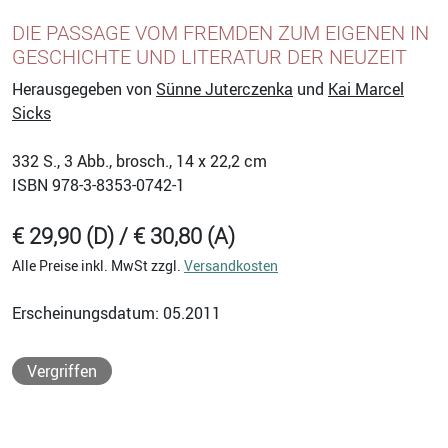
DIE PASSAGE VOM FREMDEN ZUM EIGENEN IN
GESCHICHTE UND LITERATUR DER NEUZEIT
Herausgegeben von
Sünne Juterczenka
und
Kai Marcel
Sicks
332
S., 3 Abb., brosch., 14 x 22,2 cm
ISBN
978-3-8353-0742-1
€ 29,90 (D) / € 30,80 (A)
Alle Preise inkl. MwSt zzgl.
Versandkosten
Erscheinungsdatum: 05.2011
Vergriffen