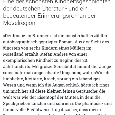
Eine der schönsten Kindheitsgeschichten
der deutschen Literatur - und ein
bedeutender Erinnerungsroman der
Moselregion
»Der Knabe im Brunnen« ist ein meisterhaft erzählter
autobiographisch geprägter Roman. Aus der Sicht des
jüngsten von sechs Kindern eines Müllers im
Moselland erzählt Stefan Andres von einer
exemplarischen Kindheit zu Beginn des 20.
Jahrhunderts. Mit großer Sensibilität nimmt der Junge
seine naturnah angeschaute Umgebung wahr: »Wo ich
hinblickte, kletterte, kroch, sprang ein lebendiges
Wesen und wenn ich die Augen schloß, hörte ich rings
um mich her all diese kleinen feinen Geräusche: die
Welt war wie der Eisentopf der Mutter, in dem die
Speckgrieben tanzten und schrien.« Die phantasie- und
humorvolle Erzählweise trug dazu bei, dass dieser