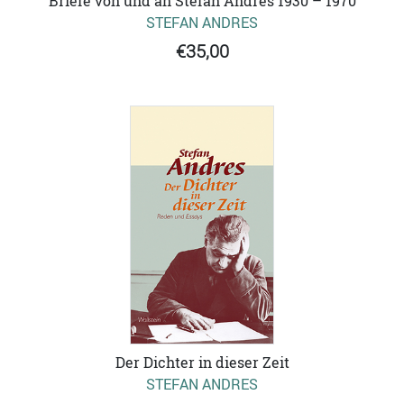
Briefe von und an Stefan Andres 1930 – 1970
STEFAN ANDRES
€35,00
Der Dichter in dieser Zeit
STEFAN ANDRES