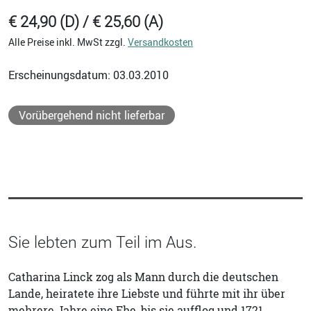
€ 24,90 (D) / € 25,60 (A)
Alle Preise inkl. MwSt zzgl.
Versandkosten
Erscheinungsdatum: 03.03.2010
Vorübergehend nicht lieferbar
Sie lebten zum Teil im Aus.
Catharina Linck zog als Mann durch die deutschen
Lande, heiratete ihre Liebste und führte mit ihr über
mehrere Jahre eine Ehe, bis sie aufflog und 1721