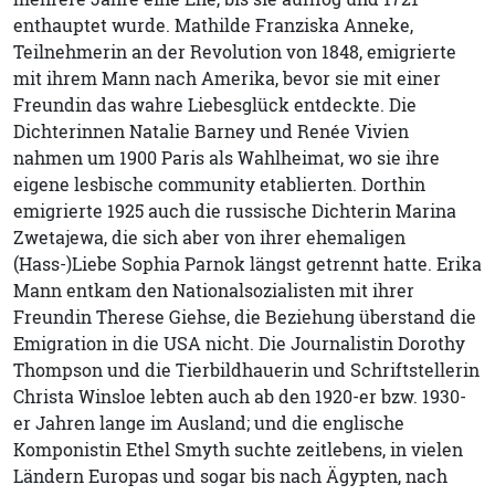
enthauptet wurde. Mathilde Franziska Anneke,
Teilnehmerin an der Revolution von 1848, emigrierte
mit ihrem Mann nach Amerika, bevor sie mit einer
Freundin das wahre Liebesglück entdeckte. Die
Dichterinnen Natalie Barney und Renée Vivien
nahmen um 1900 Paris als Wahlheimat, wo sie ihre
eigene lesbische community etablierten. Dorthin
emigrierte 1925 auch die russische Dichterin Marina
Zwetajewa, die sich aber von ihrer ehemaligen
(Hass-)Liebe Sophia Parnok längst getrennt hatte. Erika
Mann entkam den Nationalsozialisten mit ihrer
Freundin Therese Giehse, die Beziehung überstand die
Emigration in die USA nicht. Die Journalistin Dorothy
Thompson und die Tierbildhauerin und Schriftstellerin
Christa Winsloe lebten auch ab den 1920-er bzw. 1930-
er Jahren lange im Ausland; und die englische
Komponistin Ethel Smyth suchte zeitlebens, in vielen
Ländern Europas und sogar bis nach Ägypten, nach