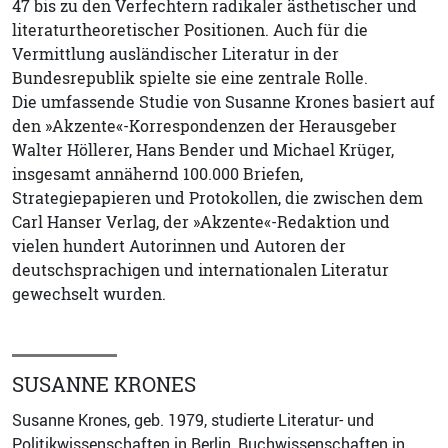
47 bis zu den Verfechtern radikaler ästhetischer und
literaturtheoretischer Positionen. Auch für die
Vermittlung ausländischer Literatur in der
Bundesrepublik spielte sie eine zentrale Rolle.
Die umfassende Studie von Susanne Krones basiert auf
den »Akzente«-Korrespondenzen der Herausgeber
Walter Höllerer, Hans Bender und Michael Krüger,
insgesamt annähernd 100.000 Briefen,
Strategiepapieren und Protokollen, die zwischen dem
Carl Hanser Verlag, der »Akzente«-Redaktion und
vielen hundert Autorinnen und Autoren der
deutschsprachigen und internationalen Literatur
gewechselt wurden.
SUSANNE KRONES
Susanne Krones, geb. 1979, studierte Literatur- und
Politikwissenschaften in Berlin, Buchwissenschaften in