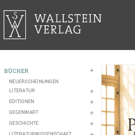
+
BÜCHER
NEUERSCHEINUNGEN
LITERATUR
+
EDITIONEN
+
GEGENWART
+
GESCHICHTE
+
LITERATURWISSENSCHAFT
+