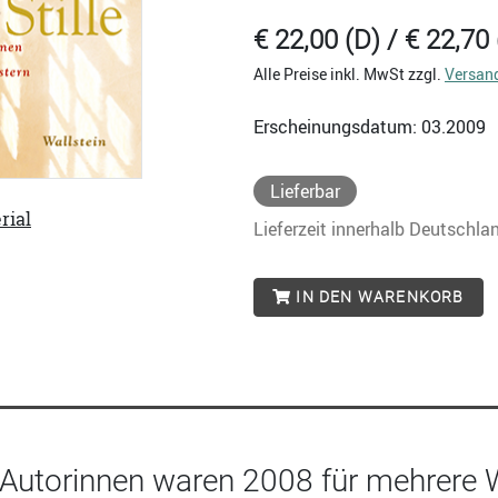
€ 22,00 (D) / € 22,70 
Alle Preise inkl. MwSt zzgl.
Versan
Erscheinungsdatum: 03.2009
Lieferbar
rial
Lieferzeit innerhalb Deutschla
IN DEN WARENKORB
 Autorinnen waren 2008 für mehrere 