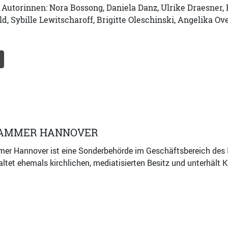
n Autorinnen: Nora Bossong, Daniela Danz, Ulrike Draesner,
, Sybille Lewitscharoff, Brigitte Oleschinski, Angelika O
AMMER HANNOVER
mer Hannover ist eine Sonderbehörde im Geschäftsbereich des
waltet ehemals kirchlichen, mediatisierten Besitz und unterhält 