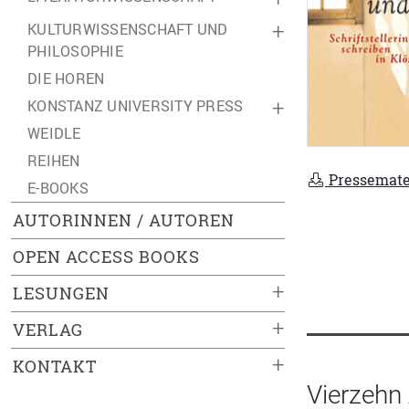
KULTURWISSENSCHAFT UND
+
PHILOSOPHIE
DIE HOREN
KONSTANZ UNIVERSITY PRESS
+
WEIDLE
REIHEN
Pressemate
E-BOOKS
AUTORINNEN / AUTOREN
OPEN ACCESS BOOKS
+
LESUNGEN
+
VERLAG
+
KONTAKT
Vierzehn