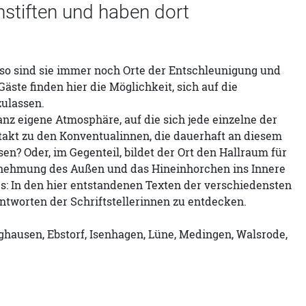
stiften und haben dort
 so sind sie immer noch Orte der Entschleunigung und
äste finden hier die Möglichkeit, sich auf die
zulassen.
anz eigene Atmosphäre, auf die sich jede einzelne der
ntakt zu den Konventualinnen, die dauerhaft an diesem
en? Oder, im Gegenteil, bildet der Ort den Hallraum für
ehmung des Außen und das Hinein­horchen ins Innere
es: In den hier entstandenen Texten der verschiedensten
ntworten der Schriftstellerinnen zu entdecken.
ghausen, Ebstorf, Isenhagen, Lüne, Medingen, Walsrode,