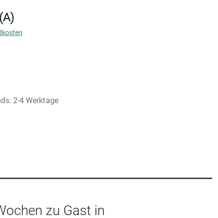
(A)
dkosten
nds: 2-4 Werktage
Wochen zu Gast in