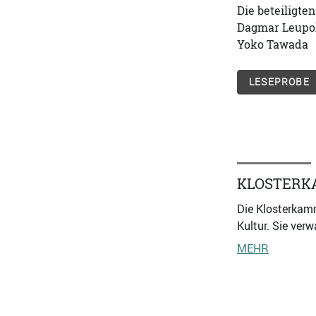
Die beteiligte
Dagmar Leupold
Yoko Tawada
LESEPROBE
KLOSTERK
Die Klosterkam
Kultur. Sie ver
MEHR