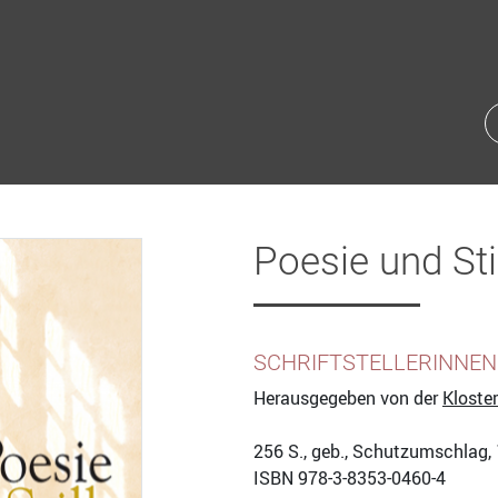
Poesie und Sti
SCHRIFTSTELLERINNEN
Herausgegeben von der
Kloste
256
S., geb., Schutzumschlag,
ISBN
978-3-8353-0460-4