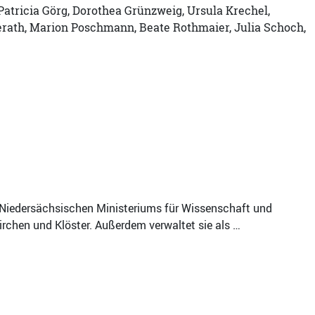
 Patricia Görg, Dorothea Grünzweig, Ursula Krechel,
verath, Marion Poschmann, Beate Rothmaier, Julia Schoch,
 Niedersächsischen Ministeriums für Wissenschaft und
Kirchen und Klöster. Außerdem verwaltet sie als …