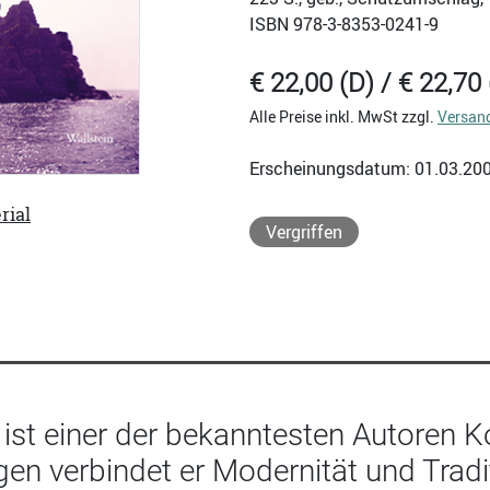
ISBN
978-3-8353-0241-9
€ 22,00 (D) / € 22,70 
Alle Preise inkl. MwSt zzgl.
Versan
Erscheinungsdatum: 01.03.20
rial
Vergriffen
i ist einer der bekanntesten Autoren
en verbindet er Modernität und Tradi