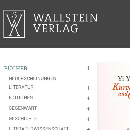
+
BÜCHER
NEUERSCHEINUNGEN
LITERATUR
+
EDITIONEN
+
GEGENWART
+
GESCHICHTE
+
LITERATURWISSENSCHAFT
+