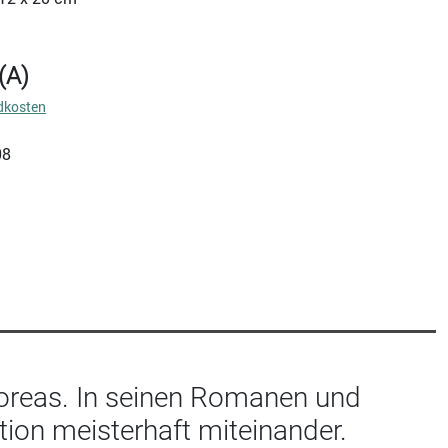
(A)
dkosten
08
 Koreas. In seinen Romanen und
tion meisterhaft miteinander.