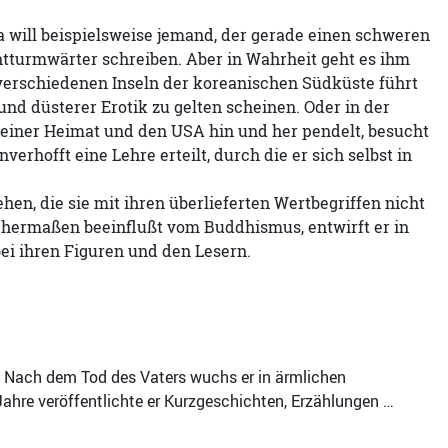
a will beispielsweise jemand, der gerade einen schweren
chtturmwärter schreiben. Aber in Wahrheit geht es ihm
erschiedenen Inseln der koreanischen Südküste führt
und düsterer Erotik zu gelten scheinen. Oder in der
 seiner Heimat und den USA hin und her pendelt, besucht
rhofft eine Lehre erteilt, durch die er sich selbst in
hen, die sie mit ihren überlieferten Wertbegriffen nicht
ichermaßen beeinflußt vom Buddhismus, entwirft er in
ei ihren Figuren und den Lesern.
. Nach dem Tod des Vaters wuchs er in ärmlichen
 Jahre veröffentlichte er Kurzgeschichten, Erzählungen …