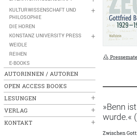
KULTURWISSENSCHAFT UND
+
PHILOSOPHIE
DIE HOREN
KONSTANZ UNIVERSITY PRESS
+
WEIDLE
REIHEN
Pressemate
E-BOOKS
AUTORINNEN / AUTOREN
OPEN ACCESS BOOKS
+
LESUNGEN
»Benn ist
+
VERLAG
wurde.« 
+
KONTAKT
Zwischen Gott