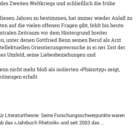
des Zweiten Weltkriegs und schließlich die frühe
in diesen Jahren zu bestimmen, hat immer wieder Anlaß zu
 auf die vielen offenen Fragen gibt, fehlt bis heute.
ntralen Zeitraum vor dem Hintergrund breiter
n, unter denen Gottfried Benn seinen Beruf als Arzt
ellektuellen Orientierungsversuche in ei ner Zeit der
hes Umfeld, seine Liebesbeziehungen und
enn nicht mehr bloß als isolierten »Phänotyp« zeigt,
itzeugen erfaßt.
ür Literaturtheorie. Seine Forschungsschwerpunkte waren
gab das »Jahrbuch Rhetorik« und seit 2003 das …