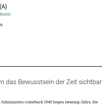
(A)
dkosten
06
m das Bewusstsein der Zeit sichtbar
 fulminanten comeback 1949 liegen zwanzig Jahre, die