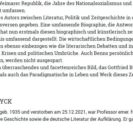
eimarer Republik, die Jahre des Nationalsozialismus und 
t umfassen.
es Autors zwischen Literatur, Politik und Zeitgeschichte 
oversen gegeben. Eine umfassende Biographie, die Antworten
hat nun erstmals diesen biographisch und künstlerisch ze
s umfassend dargestellt. Die wirtschaftlichen Bedingunge
 ebenso einbezogen wie die literarischen Debatten und int
en Krisen und politischen Umbrüche. Auch Benns persönlic
n, werden nicht ausgespart.
n überraschendes und facettenreiches Bild, das Gottfried B
als auch das Paradigmatische in Leben und Werk dieses Ze
DYCK
eb. 1935 und verstorben am 25.12.2021, war Professor emer. f
re Geschichte sowie die deutsche Literatur der Aufklärung. Er 