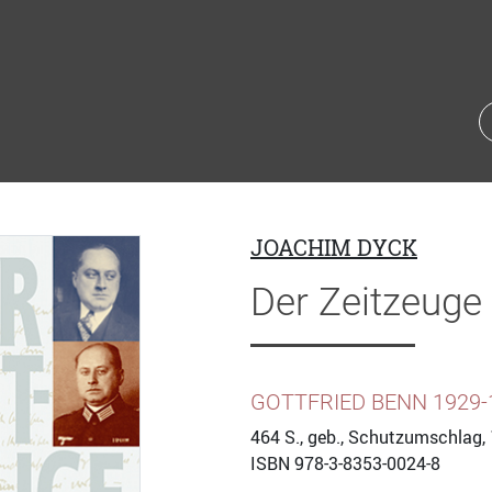
JOACHIM DYCK
Der Zeitzeuge
GOTTFRIED BENN 1929-
464
S., geb., Schutzumschlag, 
ISBN
978-3-8353-0024-8