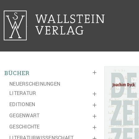
+
BÜCHER
NEUERSCHEINUNGEN
LITERATUR
+
EDITIONEN
+
GEGENWART
+
GESCHICHTE
+
LITERATURWISSENSCHAFT
+