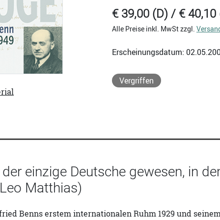
€ 39,00 (D) / € 40,10 
Alle Preise inkl. MwSt zzgl.
Versan
Erscheinungsdatum: 02.05.20
Vergriffen
rial
 der einzige Deutsche gewesen, in de
(Leo Matthias)
fried Benns erstem internationalen Ruhm 1929 und seinem